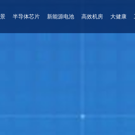
景
半导体芯片
新能源电池
高效机房
大健康