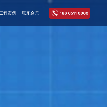
工程案例
联系合景
186 6511 0000