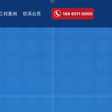
工程案例
联系合景
186 6511 0000