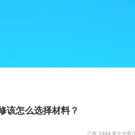
修该怎么选择材料？
已有
5444
家企业看