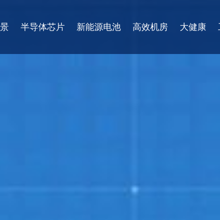
景
半导体芯片
新能源电池
高效机房
大健康