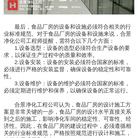
最后，食品厂房的设备和设施必须符合相关的行
业标准规范。对于食品厂房的设备和设施来说，合景
净化公司工程师提醒，需符合以下几个方面：
1.设备选型：
设备的选型必须符合生产设备的要
求，以保证生产过程中的质量和效率。
2.设备安装：
设备的安装必须符合国家的标准，
必须进行严格的安装监督，确保设备的稳定性和可靠
性。
3.
设备维护：
设备的维护必须符合国家的标准，
必须定期进行维护和保养，以确保设备的正常运行。
合景
净化工程公司
认为，
食品厂房的设计施工
方
案是非常关键的一步，食品厂房的设计水平直接关系
到之后的施工，影响净化车间的稳定性、可靠性、经
济性。因此，在食品厂房的建设过程中，必须遵循相
关的行业标准规范，严格按照规范进行设计和施工，