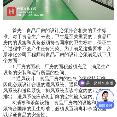
首先，食品厂房的设计必须符合相关的卫生标
准。对于食品生产来说，卫生是至关重要的，食品厂
房内的设施和设备必须符合国家的卫生标准，保证生
产过程中不会产生任何污染。为了满足这些要求，合
景净化公司工程师就食品厂房的设计必须满足以下几
个方面：
1.厂房的面积：
厂房的面积必须充足，满足生产
设备的安装和运行所需的空间。
2.通风设计：
食品厂房内的空气必须保持新鲜，
是一级总包资质
因此必须设计合理的通风系统。通风系统应该包括排
风系统和送风系统，排风系统应该将室内的污浊空气
排出，送风系统应该将新鲜的空气输入室内。
3.
消毒和杀菌设施：
食品厂房内的设施和设备必
须符合国家的卫生标准，必须设置消毒和杀菌设施，
以保证食品的安全性。