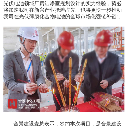
光伏电池领域厂房
洁净室
规划设计的实力经验，势必
将加速我司在新兴产业抢滩占先，也将更快一步推动
我司在光伏薄膜化合物电池的全球市场化强链补链”。
合景建设麦总表示，签约本次项目，是合景建设