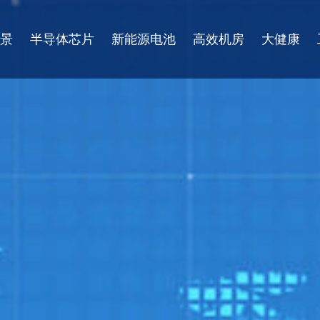
景
半导体芯片
新能源电池
高效机房
大健康