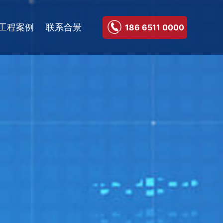
工程案例
联系合景
186 6511 0000