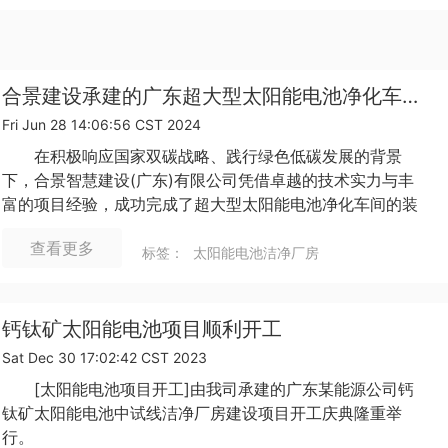
合景建设承建的广东超大型太阳能电池净化车间装修项目验收完成
Fri Jun 28 14:06:56 CST 2024
在积极响应国家双碳战略、践行绿色低碳发展的背景
下，合景智慧建设(广东)有限公司凭借卓越的技术实力与丰
富的项目经验，成功完成了超大型太阳能电池净化车间的装
修项目，并通过了联合由建设、监理、施工、设计、消防单
查看更多
位以及区住建局等部门验收。
标签：
太阳能电池洁净厂房
钙钛矿太阳能电池项目顺利开工
Sat Dec 30 17:02:42 CST 2023
[太阳能电池项目开工]由我司承建的广东某能源公司钙
钛矿太阳能电池中试线洁净厂房建设项目开工庆典隆重举
行。