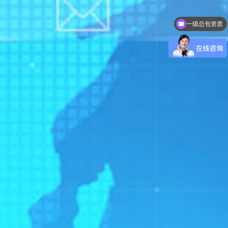
净化车间能做百级，千级，万级，十万级，30万级别的