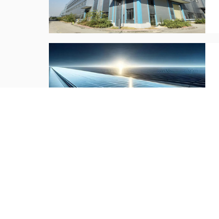
热点推送：
电池厂房净化施工
锂电池厂房无尘
十万级洁净厂房
万级和十万级无尘车间造价
电