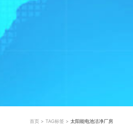
首页
>
TAG标签
>
太阳能电池洁净厂房