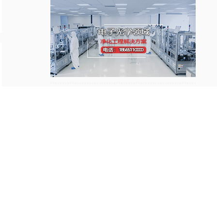
※ 行业厂房净化工程承建总包解决方案 ※
工程视频净化工程
新能源电池净化工程
电子光学净化工程
生物制药净化工程
医疗器械净化工程
食品日化净化工程
化妆品厂房净化工程
热点工程案例
HOT