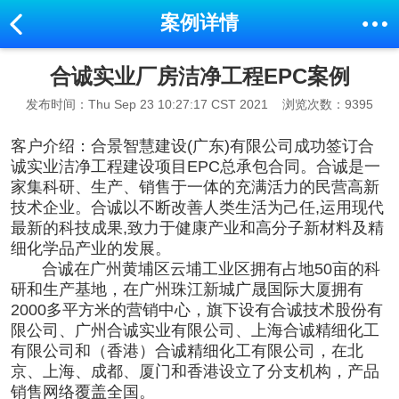
案例详情
合诚实业厂房洁净工程EPC案例
发布时间：Thu Sep 23 10:27:17 CST 2021
浏览次数：9395
客户介绍：
合景智慧建设(广东)有限公司成功签订合
诚实业
洁净工程
建设项目EPC总承包合同
。
合诚是一
家集科研、生产、销售于一体的充满活力的民营高新
技术企业。合诚以不断改善人类生活为己任,运用现代
最新的科技成果,致力于健康产业和高分子新材料及精
细化学品产业的发展。
合诚在广州黄埔区云埔工业区拥有占地50亩的科
研和生产基地，在广州珠江新城广晟国际大厦拥有
2000多平方米的营销中心，旗下设有合诚技术股份有
限公司、广州合诚实业有限公司、上海合诚精细化工
有限公司和（香港）合诚精细化工有限公司，在北
京、上海、成都、厦门和香港设立了分支机构，产品
销售网络覆盖全国。