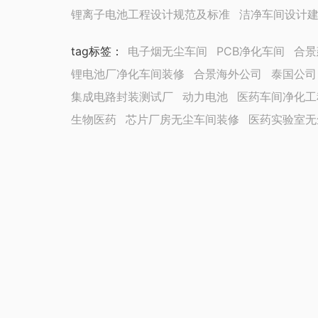
锂离子电池工程设计规范及标准
洁净车间设计
tag标签
：
电子烟无尘车间
PCB净化车间
合景
锂电池厂净化车间装修
合景海外公司
泰国公司
集成电路封装测试厂
动力电池
医药车间净化工
生物医药
芯片厂房无尘车间装修
医药实验室无