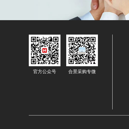
官方公众号
合景采购专微