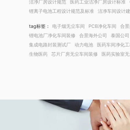
洁净厂房设计规范
医药工业洁净厂房设计标准
锂离子电池工程设计规范及标准
洁净车间设计
tag标签
：
电子烟无尘车间
PCB净化车间
合景
锂电池厂净化车间装修
合景海外公司
泰国公司
集成电路封装测试厂
动力电池
医药车间净化工
生物医药
芯片厂房无尘车间装修
医药实验室无