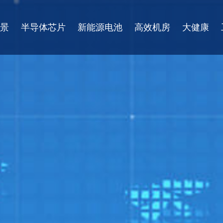
景
半导体芯片
新能源电池
高效机房
大健康