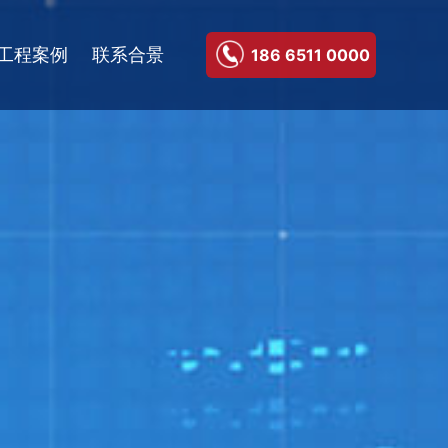
工程案例
联系合景
186 6511 0000