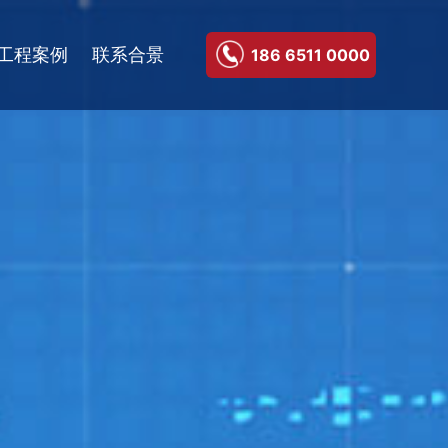
工程案例
联系合景
186 6511 0000