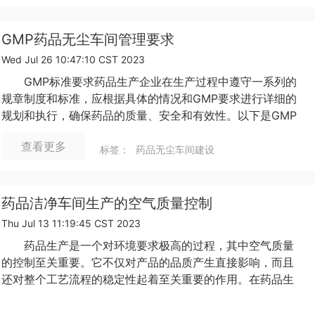
GMP药品无尘车间管理要求
Wed Jul 26 10:47:10 CST 2023
GMP标准要求药品生产企业在生产过程中遵守一系列的
规章制度和标准，应根据具体的情况和GMP要求进行详细的
规划和执行，确保药品的质量、安全和有效性。以下是GMP
药品无尘车间管理的一些要求：
查看更多
标签：
药品无尘车间建设
药品洁净车间生产的空气质量控制
Thu Jul 13 11:19:45 CST 2023
药品生产是一个对环境要求极高的过程，其中空气质量
的控制至关重要。它不仅对产品的品质产生直接影响，而且
还对整个工艺流程的稳定性起着至关重要的作用。在药品生
产过程中，空气中的微粒和微生物必须得到严格控制，以避
查看更多
免污染和交叉感染。以下是一些药品洁净车间空调系统设计
标签：
药品无尘车间建设