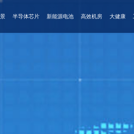
景
半导体芯片
新能源电池
高效机房
大健康