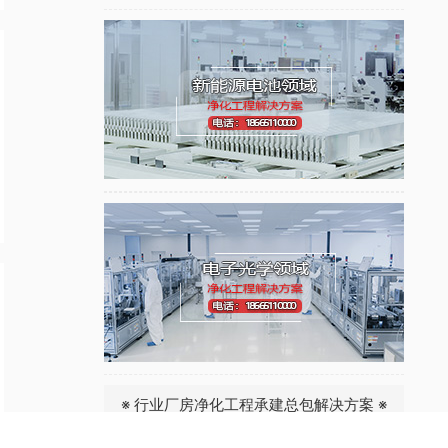
※ 行业厂房净化工程承建总包解决方案 ※