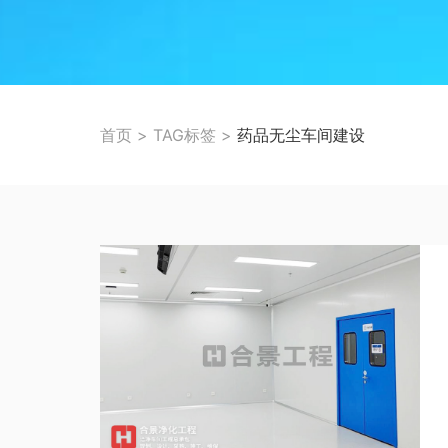
首页
>
TAG标签
>
药品无尘车间建设