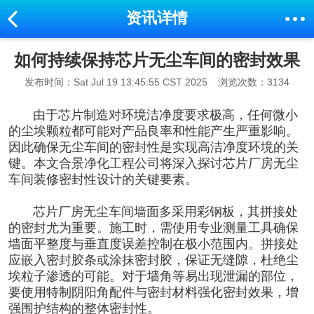
资讯详情
如何持续保持芯片无尘车间的密封效果
发布时间：Sat Jul 19 13:45:55 CST 2025
浏览次数：3134
由于芯片制造对环境洁净度要求极高，任何微小
的尘埃颗粒都可能对产品良率和性能产生严重影响。
因此确保无尘车间的密封性是实现高洁净度环境的关
键。本文合景净化工程公司将深入探讨芯片厂房无尘
车间装修密封性设计的关键要素。
芯片厂房无尘车间
墙面多采用彩钢板，其拼接处
的密封尤为重要。施工时，需使用专业测量工具确保
墙面平整度与垂直度误差控制在极小范围内。拼接处
应嵌入密封胶条或涂抹密封胶，保证无缝隙，杜绝尘
埃粒子渗透的可能。对于墙角等易出现泄漏的部位，
要使用特制阴阳角配件与密封材料强化密封效果，增
强围护结构的整体密封性。