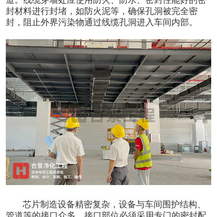
道。线缆穿墙处应使用防火、防水、密封性能好的密
封材料进行封堵，如防火泥等，确保孔洞被完全密
封，阻止外界污染物通过线缆孔洞进入车间内部。
芯片制造设备精密复杂，设备与车间围护结构、
管道等的接口众多。接口部位必须采用专门的密封配