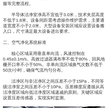
服等完整流程。
半导体洁净室
净高不宜低于3.0米，技术夹层高度
不低于1.8米。设备间距需考虑操作维护需求，主要通
道宽度不小于2.0米。大型设备安装区域应设置设备搬
入口，尺寸满足最大设备进出要求。
二、空气净化系统标准
核心区域采用垂直单向流，风速控制在
0.45±0.1m/s。高效过滤器满布率不低于80%，回风地
栅开口率不小于50%。非单向流区域换气次数不低于
50次/小时，确保气流均匀分布。
洁净区与非洁净区之间压差不小于15Pa，不同等
级洁净室之间压差不小于10Pa。压差梯度应遵循从高
洁净度区域向低洁净度区域递减的原则。关键区域应
设置压差传感器，实现实时监测。