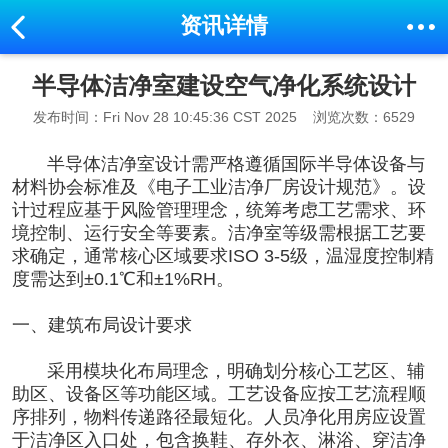
资讯详情
半导体洁净室建设空气净化系统设计
发布时间：Fri Nov 28 10:45:36 CST 2025
浏览次数：6529
半导体洁净室设计需严格遵循国际半导体设备与
材料协会标准及《电子工业洁净厂房设计规范》。设
计过程应基于风险管理理念，统筹考虑工艺需求、环
境控制、运行安全等要素。洁净室等级需根据工艺要
求确定，通常核心区域要求ISO 3-5级，温湿度控制精
度需达到±0.1℃和±1%RH。
一、建筑布局设计要求
采用模块化布局理念，明确划分核心工艺区、辅
助区、设备区等功能区域。工艺设备应按工艺流程顺
序排列，物料传递路径最短化。人员净化用房应设置
于洁净区入口处，包含换鞋、存外衣、淋浴、穿洁净