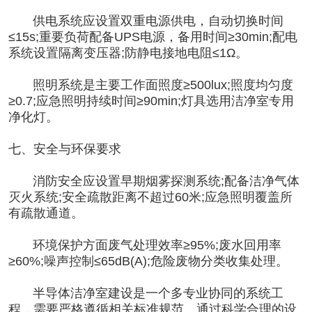
供电系统应设置双重电源供电，自动切换时间
≤15s;重要负荷配备UPS电源，备用时间≥30min;配电
系统设置隔离变压器;防静电接地电阻≤1Ω。
照明系统是主要工作面照度≥500lux;照度均匀度
≥0.7;应急照明持续时间≥90min;灯具选用洁净室专用
净化灯。
七、安全与环保要求
消防安全应设置早期烟雾探测系统;配备洁净气体
灭火系统;安全疏散距离不超过60米;应急照明覆盖所
有疏散通道。
环境保护方面废气处理效率≥95%;废水回用率
≥60%;噪声控制≤65dB(A);危险废物分类收集处理。
半导体洁净室建设是一个多专业协同的系统工
程，需要严格遵循相关标准规范。通过科学合理的设