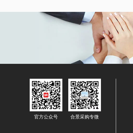
官方公众号
合景采购专微