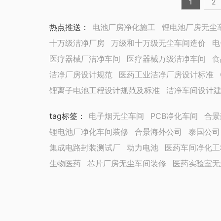
1
2
热点推送：
电池厂房净化施工
锂电池厂房无尘
十万级洁净厂房
万级和十万级无尘车间造价
电
医疗器械厂洁净车间
医疗器械万级洁净车间
食
洁净厂房设计规范
医药工业洁净厂房设计标准
锂离子电池工程设计规范及标准
洁净车间设计
tag标签
：
电子烟无尘车间
PCB净化车间
合景
锂电池厂净化车间装修
合景海外公司
泰国公司
集成电路封装测试厂
动力电池
医药车间净化工
生物医药
芯片厂房无尘车间装修
医药实验室无