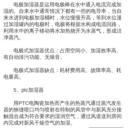
电极加湿器是运用电极棒在水中通入电流完成加
湿的。自来水中通常情况下都有一些的电导率，当自
来水进到电极加湿桶时，水位慢慢升高，等到水位漫
过加湿罐内的电极时，电极将根据水构成电流回路，
利用水中的离子移动将水加热烧开为水蒸气，形成洁
净蒸汽。
电极式加湿器优点：占用空间小、加湿效率高、
有自动排污功能、无噪音。
电极式加湿器缺点：耗材费用高、故障率高、耗
电量高。
5、ptc加湿器
用PTC电陶瓷加热而产生的热蒸汽通过蒸汽发生
器的狭缝喷口均匀喷射在特制的风管中与新风充分接
触混合成为符合要求的湿润空气，通过风道送到房间
内完成对新风干燥空气的加湿。