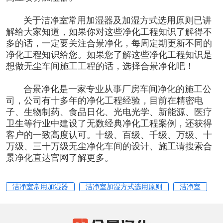
关于洁净室常用加湿器及加湿方式选用原则已讲
解给大家知道，如果你对这些净化工程知识了解得不
多的话，一定要关注合景净化，每周定期更新不同的
净化工程知识给您。如果您了解这些净化工程知识是
想做
无尘车间施工
工程的话，选择合景净化吧！
合景净化是一家专业从事厂房车间净化的施工公
司，公司有十多年的
净化工程
经验，目前在精密电
子、生物制药、食品日化、光电光学、新能源、医疗
卫生等行业中建设了无数经典净化工程案例，还获得
客户的一致高度认可。十级、百级、千级、万级、十
万级、三十万级无尘净化车间的设计、施工请搜索合
景净化直达官网了解更多。
洁净室常用加湿器
洁净室加湿方式选用原则
洁净室