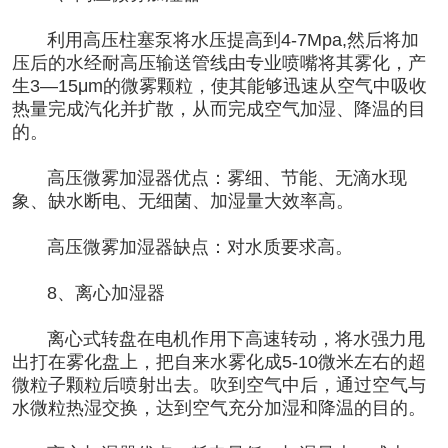
利用高压柱塞泵将水压提高到4-7Mpa,然后将加
压后的水经耐高压输送管线由专业喷嘴将其雾化，产
生3—15μm的微雾颗粒，使其能够迅速从空气中吸收
热量完成汽化并扩散，从而完成空气加湿、降温的目
的。
高压微雾加湿器优点：雾细、节能、无滴水现
象、缺水断电、无细菌、加湿量大效率高。
高压微雾加湿器缺点：对水质要求高。
8、离心加湿器
离心式转盘在电机作用下高速转动，将水强力甩
出打在雾化盘上，把自来水雾化成5-10微米左右的超
微粒子颗粒后喷射出去。吹到空气中后，通过空气与
水微粒热湿交换，达到空气充分加湿和降温的目的。