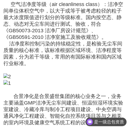
空气洁净度等级（air cleanliness class）：洁净空
间单位体积空气中，以大于或等于被考虑粒径的粒子
最大浓度限值进行划分的等级标准。国内按空态、静
态、动态对无尘车间进行测试、验收，符合
《GB50073-2013 洁净厂房设计规范》、
《GB50591-2010 洁净室施工及验收规范》。
洁净度和控制污染的持续稳定性，是检验无尘车间
质量的核心标准，该标准根据区域环境、洁净程度等
因素，分为若干等级，常用的有国际标准和国内区域
行业标准。
合景净化
是合景盛世集团的核心业务之一，业务
主要涵盖GMP洁净无尘车间建设、恒温恒湿环境实验
室建设、冷藏冷库与制冷工程项目建设、中央空调与
通风净化工程建设、智能化自控系统项目等与之相关
是一级总包资质
的室内环境及健康空气系统工程的设计与施工。