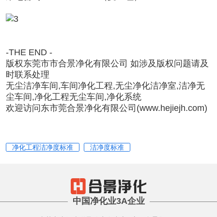
-THE END -
版权东莞市市合景净化有限公司
如涉及版权问题请及
时联系处理
无尘洁净车间
,车间净化工程,无尘净化
洁净室
,
洁净无
尘车间
,净化工程
无尘车间,净化系统
欢迎访问东市莞合景净化有限公司
(
www.hejiejh.com
)
净化工程洁净度标准
洁净度标准
中国净化业3A企业