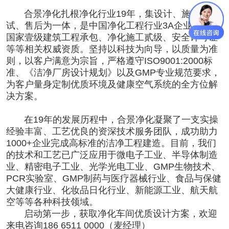
合景净化扎根净化行业19年，集设计、施工、调
试、售后为一体，是中国净化工程行业3A企业。拥有
国家壹级建筑工程承包、净化施工贰级、安全许可证
等等相关权威资质。坚持以科技为向导，以质量为准
则，以客户满意为宗旨，严格遵守ISO9001:2000标
准、《洁净厂房设计规划》以及GMP专业规范要求，
为客户量身定制优质环境及健康空气系统的全方位解
决方案。
在19年的发展历程中，合景净化凝聚了一支实操
经验丰富、工艺优良的资深技术服务团队，成功助力
1000+企业完成高标准的洁净工程建造。目前，我们
的技术和工艺已广泛应用于微电子工业、半导体制造
业、精密电子工业、光学光电工业、GMP生物技术、
PCR实验室、GMP制药与医疗器械行业、食品与保健
大健康行业、化妆品日化行业、新能源工业、航天航
空等等各种科技领域。
启动第一步，获取净化车间优质设计方案，欢迎
来电咨询186 6511 0000（麦经理）