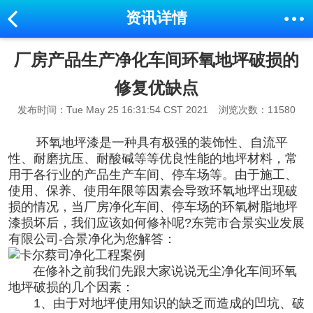
资讯详情
厂房产品生产净化车间环氧地坪破损的
修复优缺点
发布时间：Tue May 25 16:31:54 CST 2021
浏览次数：11580
环氧地坪漆是一种具有极强的装饰性、自流平
性、耐磨抗压、耐酸碱等等优良性能的地坪材料，常
用于各行业的产品生产车间、停车场等。由于施工、
使用、保养、使用年限等因素会导致环氧地坪出现破
损的情况，当厂房
净化车间
、停车场的环氧树脂地坪
漆损坏后，我们应该如何修补呢?东莞市合景实业发展
有限公司-合景
净化
为您解答：
在修补之前我们先跟大家说说无尘
净化车间
环氧
地坪破损的几个因素：
1、由于对地坪使用知识的缺乏而造成的凹坑、破