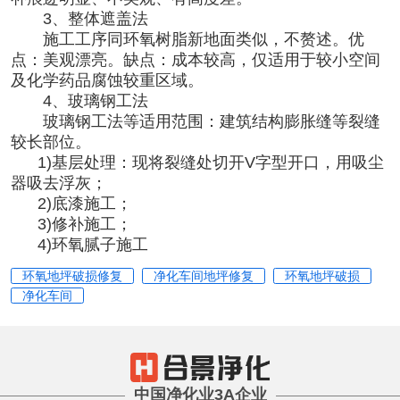
3、整体遮盖法
施工工序同环氧树脂新地面类似，不赘述。优
点：美观漂亮。缺点：成本较高，仅适用于较小空间
及化学药品腐蚀较重区域。
4、玻璃钢工法
玻璃钢工法等适用范围：建筑结构膨胀缝等裂缝
较长部位。
1)基层处理：现将裂缝处切开V字型开口，用吸尘
器吸去浮灰；
2)底漆施工；
3)修补施工；
4)环氧腻子施工
环氧地坪破损修复
净化车间地坪修复
环氧地坪破损
净化车间
中国净化业3A企业