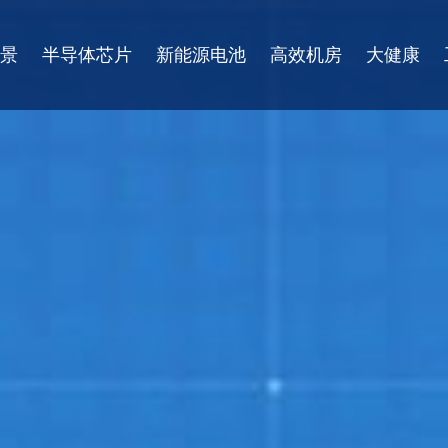
景
半导体芯片
新能源电池
高效机房
大健康