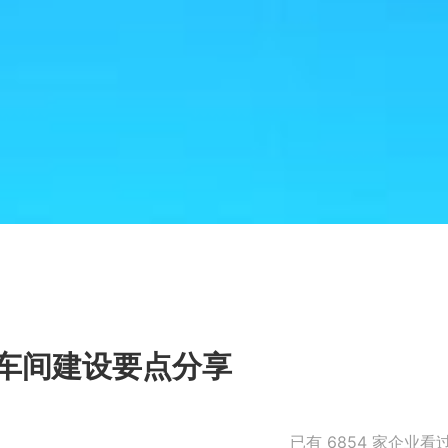
车间建设要点分享
已有
6854
家企业看