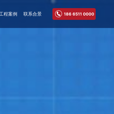
工程案例
联系合景
186 6511 0000