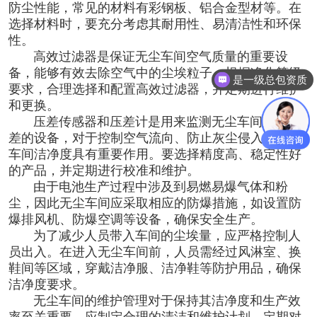
防尘性能，常见的材料有彩钢板、铝合金型材等。在
选择材料时，要充分考虑其耐用性、易清洁性和环保
性。
高效过滤器是保证无尘车间空气质量的重要设
备，能够有效去除空气中的尘埃粒子。根据净化等级
是一级总包资质
要求，合理选择和配置高效过滤器，并定期进行维护
和更换。
压差传感器和压差计是用来监测无尘车间内外压
差的设备，对于控制空气流向、防止灰尘侵入和保证
车间洁净度具有重要作用。要选择精度高、稳定性好
的产品，并定期进行校准和维护。
由于电池生产过程中涉及到易燃易爆气体和粉
尘，因此无尘车间应采取相应的防爆措施，如设置防
爆排风机、防爆空调等设备，确保安全生产。
为了减少人员带入车间的尘埃量，应严格控制人
员出入。在进入无尘车间前，人员需经过风淋室、换
鞋间等区域，穿戴洁净服、洁净鞋等防护用品，确保
洁净度要求。
无尘车间的维护管理对于保持其洁净度和生产效