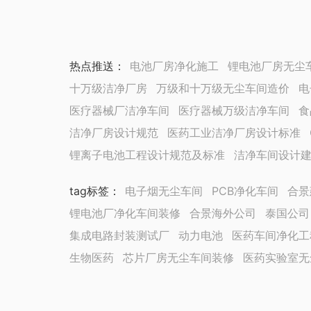
热点推送：
电池厂房净化施工
锂电池厂房无尘
十万级洁净厂房
万级和十万级无尘车间造价
电
医疗器械厂洁净车间
医疗器械万级洁净车间
食
洁净厂房设计规范
医药工业洁净厂房设计标准
锂离子电池工程设计规范及标准
洁净车间设计
tag标签
：
电子烟无尘车间
PCB净化车间
合景
锂电池厂净化车间装修
合景海外公司
泰国公司
集成电路封装测试厂
动力电池
医药车间净化工
生物医药
芯片厂房无尘车间装修
医药实验室无