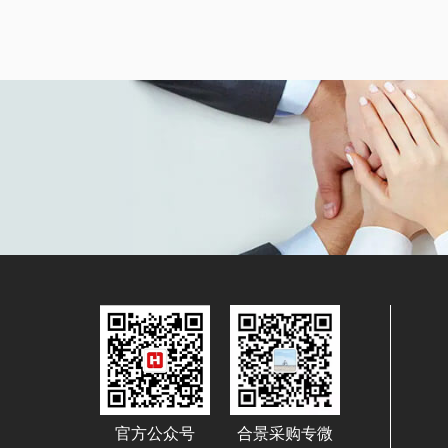
官方公众号
合景采购专微