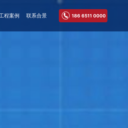
工程案例
联系合景
186 6511 0000