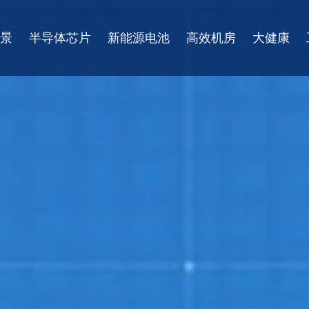
景
半导体芯片
新能源电池
高效机房
大健康