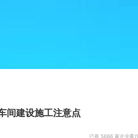
车间建设施工注意点
已有
5686
家企业看