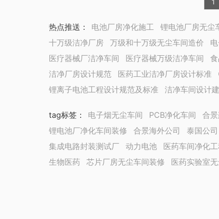
1
热点推送：
电池厂房净化施工
锂电池厂房无尘
十万级洁净厂房
万级和十万级无尘车间造价
电
医疗器械厂洁净车间
医疗器械万级洁净车间
食
洁净厂房设计规范
医药工业洁净厂房设计标准
锂离子电池工程设计规范及标准
洁净车间设计
tag标签
：
电子烟无尘车间
PCB净化车间
合景
锂电池厂净化车间装修
合景海外公司
泰国公司
集成电路封装测试厂
动力电池
医药车间净化工
生物医药
芯片厂房无尘车间装修
医药实验室无