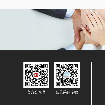
官方公众号
合景采购专微