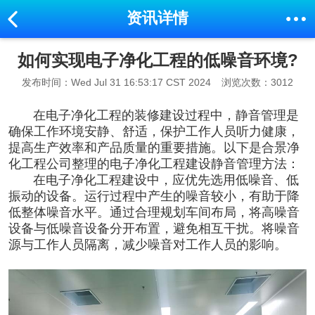
资讯详情
如何实现电子净化工程的低噪音环境?
发布时间：Wed Jul 31 16:53:17 CST 2024
浏览次数：3012
在电子净化工程的装修建设过程中，静音管理是
确保工作环境安静、舒适，保护工作人员听力健康，
提高生产效率和产品质量的重要措施。以下是合景净
化工程公司整理的
电子净化工程建设
静音管理方法：
在
电子净化工程建设
中，应优先选用低噪音、低
振动的设备。运行过程中产生的噪音较小，有助于降
低整体噪音水平。通过合理规划车间布局，将高噪音
设备与低噪音设备分开布置，避免相互干扰。将噪音
源与工作人员隔离，减少噪音对工作人员的影响。