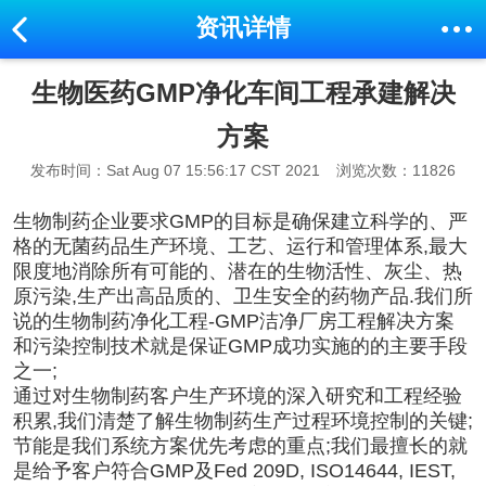
资讯详情
生物医药GMP净化车间工程承建解决
方案
发布时间：Sat Aug 07 15:56:17 CST 2021
浏览次数：11826
生物制药企业要求GMP的目标是确保建立科学的、严
格的无菌药品生产环境、工艺、运行和管理体系,最大
限度地消除所有可能的、潜在的生物活性、灰尘、热
原污染,生产出高品质的、卫生安全的药物产品.我们所
说的生物制药净化工程-GMP洁净厂房工程解决方案
和污染控制技术就是保证GMP成功实施的的主要手段
之一;
通过对生物制药客户生产环境的深入研究和工程经验
积累,我们清楚了解生物制药生产过程环境控制的关键;
节能是我们系统方案优先考虑的重点;我们最擅长的就
是给予客户符合GMP及Fed 209D, ISO14644, IEST,