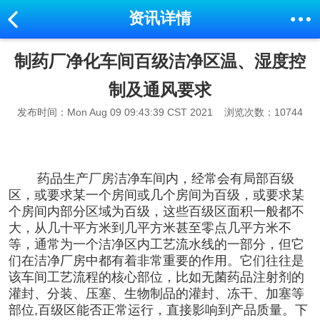
资讯详情
制药厂净化车间百级洁净区温、湿度控
制及通风要求
发布时间：Mon Aug 09 09:43:39 CST 2021
浏览次数：10744
药品生产厂房
洁净车间
内，经常会有局部百级
区，或要求某一个房间或几个房间为百级，或要求某
个房间内部分区域为百级，这些百级区面积一般都不
大，从几十平方米到几平方米甚至零点几平方米不
等，通常为一个洁净区内工艺流水线的一部分，但它
们在洁净厂房中都有着非常重要的作用。它们往往是
该车间工艺流程的核心部位，比如无菌药品注射剂的
灌封、分装、压塞、生物制品的灌封、冻干、加塞等
部位,百级区能否正常运行，直接影响到产品质量。下