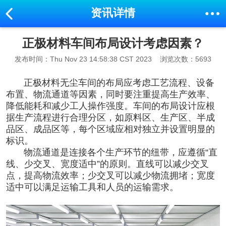
资讯详情
正极材料车间布局设计考虑因素？
发布时间：Thu Nov 23 14:58:38 CST 2023
浏览次数：5693
正极材料
无尘车间
的布局应考虑工艺流程、设备
布置、物流通道等因素，同时要注重提高生产效率、
降低能耗和减少工人操作强度。车间的布局设计应根
据生产流程进行合理分区，如原料区、生产区、半成
品区、成品区等，每个区域应相对独立并设置明显的
标识。
物流通道是连接各个生产环节的纽带，应遵循“直
线、少交叉、宽度适中”的原则。直线可以减少交叉
点，提高物流效率
；
少交叉可以减少物流拥堵
；
宽度
适中可以满足运输工具和人员的运输需求。