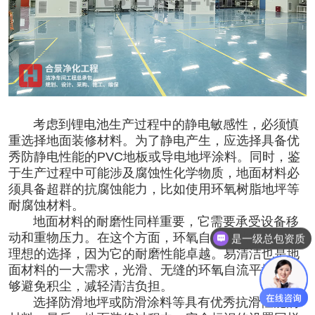
考虑到锂电池生产过程中的静电敏感性，必须慎
重选择地面装修材料。为了静电产生，应选择具备优
秀防静电性能的PVC地板或导电地坪涂料。同时，鉴
于生产过程中可能涉及腐蚀性化学物质，地面材料必
须具备超群的抗腐蚀能力，比如使用环氧树脂地坪等
耐腐蚀材料。
地面材料的耐磨性同样重要，它需要承受设备移
动和重物压力。在这个方面，环氧自流平地坪是一个
是一级总包资质
理想的选择，因为它的耐磨性能卓越。易清洁也是地
面材料的一大需求，光滑、无缝的环氧自流平地坪能
够避免积尘，减轻清洁负担。
选择防滑地坪或防滑涂料等具有优秀抗滑性能的