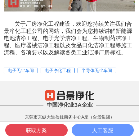
关于厂房净化工程建设，欢迎您持续关注我们合
景净化工程公司的网站，我们会为您持续讲解
新能源
电池洁净工程
、
电子光学洁净工程
、
生物制药洁净工
程
、
医疗器械洁净工程
以及
食品日化洁净工程
等施工
流程、各项要求以及解读
各类工业洁净厂房标准
。
电子无尘车间
电子净化工程
半导体无尘车间
中国净化业3A企业
东莞市东纵大道盈锋商务中心A座（合景集团）
版权所有 Copyright 2001-2022
获取方案
人工客服