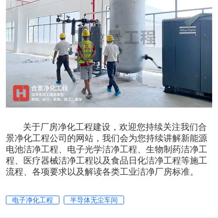
关于厂房
净化工程
建设，欢迎您持续关注我们合
景净化工程公司的网站，我们会为您持续讲解
新能源
电池洁净工程
、
电子光学洁净工程
、
生物制药洁净工
程
、
医疗器械洁净工程
以及
食品日化洁净工程
等施工
流程、各项要求以及解读
各类工业洁净厂房标准
。
电子净化工程
半导体无尘车间