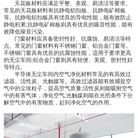
天花板材料应满足平整、美观、易清洁等要求。
常见的天花板材料有抗静电铝扣板、抗静电矿棉板
等。抗静电铝扣板具有优良的导电性能，能有效防止
静电积累;抗静电矿棉板则具有优良的吸音性能，能有
效降低噪音污染。
门窗材料应具备密封性好、抗腐蚀、易清洁等特
点。常见的门窗材料有不锈钢门窗、铝合金门窗等。
不锈钢门窗具有优良的抗腐蚀性能，适用于要求更高
的无尘车间;铝合金门窗则具有轻便、美观、密封性好
等特点。
半导体无尘车间
内
空气净化材料常见的有高效过
滤器、活性炭、光触媒等。高效过滤器能有效捕捉空
气中的尘埃粒子，提高空气质量;活性炭则能吸附空气
中的有害气体，净化空气;光触媒则能在光照条件下分
解空气中的有害物质，起到净化空气的作用。